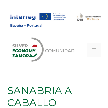
Saltar
al
contenido
MEN
SANABRIA A
CABALLO