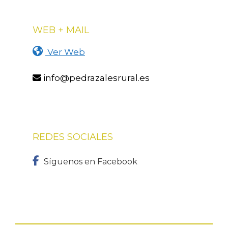
WEB + MAIL
Ver Web
info@pedrazalesrural.es
REDES SOCIALES
Síguenos en Facebook