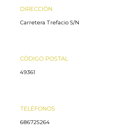
DIRECCIÓN
Carretera Trefacio S/N
CÓDIGO POSTAL
49361
TELÉFONOS
686725264