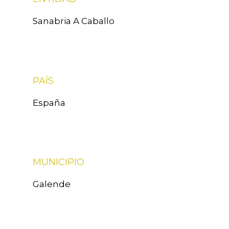
Sanabria A Caballo
PAÍS
España
MUNICIPIO
Galende