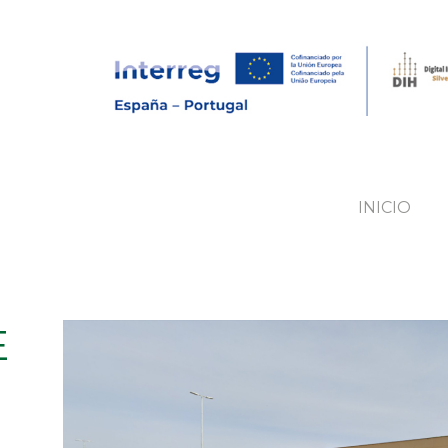
INICIO
E