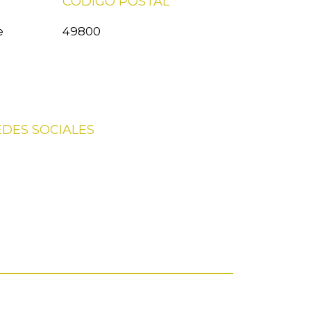
CÓDIGO POSTAL
e
49800
EDES SOCIALES