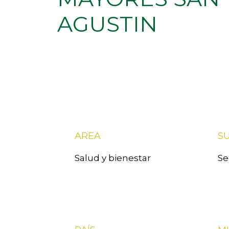
AGUSTIN
AREA
S
Salud y bienestar
Se