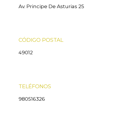
Av. Principe De Asturias 25
CÓDIGO POSTAL
49012
TELÉFONOS
980516326