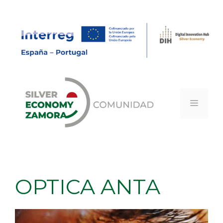
Saltar
al
contenido
MEN
OPTICA ANTA