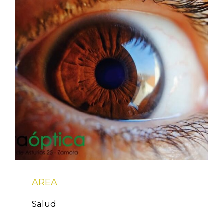
AREA
Salud