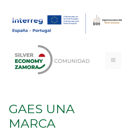
Saltar
al
contenido
MEN
GAES UNA
MARCA