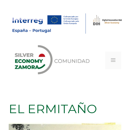
Saltar
al
contenido
MEN
EL ERMITAÑO