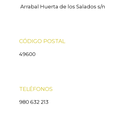
Arrabal Huerta de los Salados s/n
CÓDIGO POSTAL
49600
TELÉFONOS
980 632 213