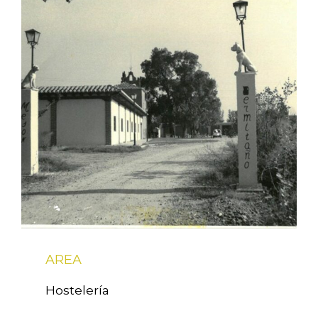
AREA
Hostelería