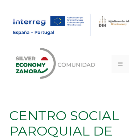
Saltar
al
contenido
MEN
CENTRO SOCIAL
PAROQUIAL DE