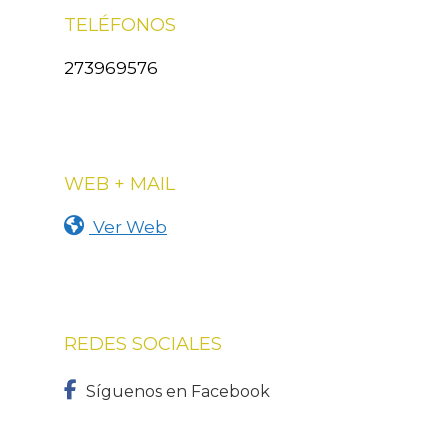
TELÉFONOS
273969576
WEB + MAIL
Ver Web
REDES SOCIALES
Síguenos en Facebook