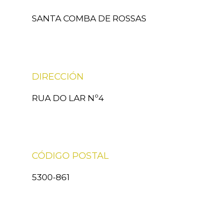
SANTA COMBA DE ROSSAS
DIRECCIÓN
RUA DO LAR Nº4
CÓDIGO POSTAL
5300-861