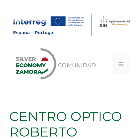
Saltar
al
contenido
MEN
CENTRO OPTICO
ROBERTO